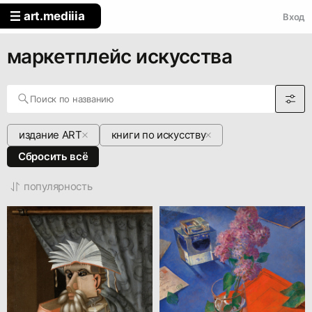
art
.mediiia
Вход
маркетплейс искусства
издание ART
книги по искусству
Сбросить всё
популярность