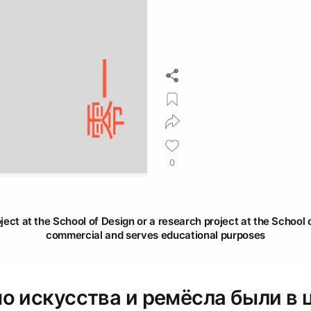
0
oject at the School of Design or a research project at the School o
commercial and serves educational purposes
о искусства и ремёсла были в 