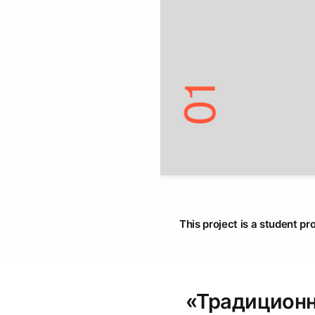
This project is a student pr
«Традиционн