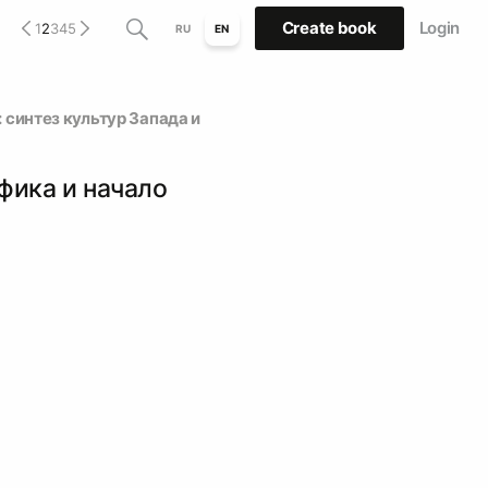
Create book
Login
1
2
3
4
5
RU
EN
 синтез культур Запада и
фика и начало