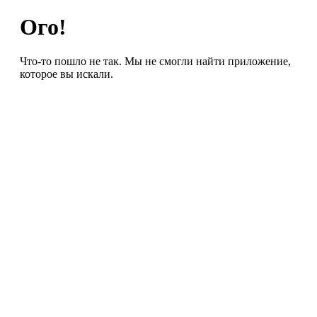
Ого!
Что-то пошло не так. Мы не смогли найти приложение,
которое вы искали.