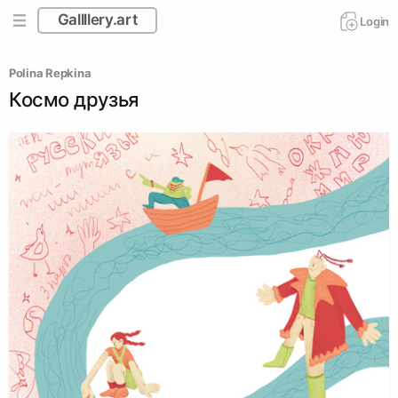
Gallllery.art
Login
Polina Repkina
Космо друзья