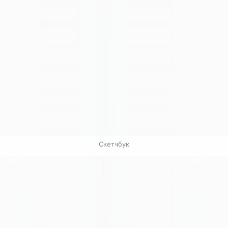
Скетчбук