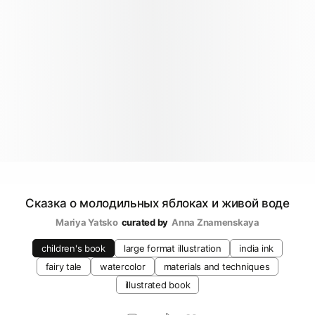
Сказка о молодильных яблоках и живой воде
Mariya Yatsko
curated by
Anna Znamenskaya
children's book
large format illustration
india ink
fairy tale
watercolor
materials and techniques
illustrated book