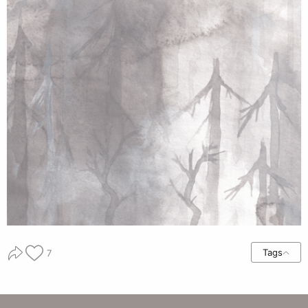
Tags
7