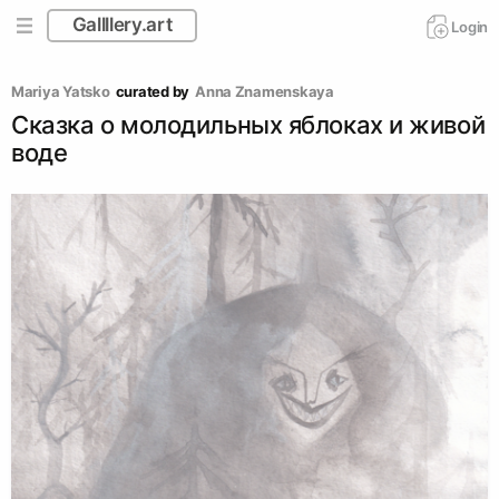
Gallllery.art
Login
Mariya Yatsko
curated by
Anna Znamenskaya
Сказка о молодильных яблоках и живой
воде