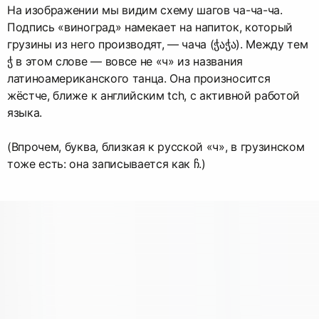
На изображении мы видим схему шагов ча-ча-ча.
Подпись «виноград» намекает на напиток, который
грузины из него производят, — чача (ჭაჭა). Между тем
ჭ в этом слове — вовсе не «ч» из названия
латиноамериканского танца. Она произносится
жёстче, ближе к английским tch, с активной работой
языка.
(Впрочем, буква, близкая к русской «ч», в грузинском
тоже есть: она записывается как ჩ.)