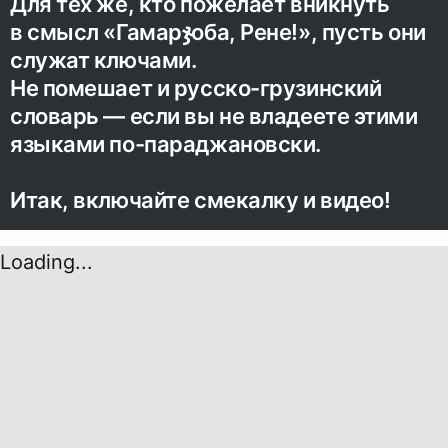
Для тех же, кто пожелает вникнуть
в смысл «Гамарჯоба, Рене!», пусть они
служат ключами.
Не помешает и русско-грузинский
словарь — если вы не владеете этими
языками по-параджановски.
Итак, включайте смекалку и видео!
Loading...