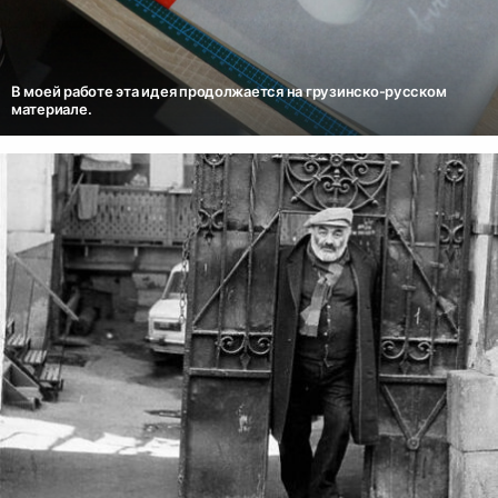
В моей работе эта идея продолжается на грузинско-русском
материале.