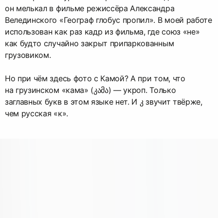
он мелькал в фильме режиссёра Александра
Велединского «Географ глобус пропил». В моей работе
использован как раз кадр из фильма, где союз «не»
как будто случайно закрыт припаркованным
грузовиком.
Но при чём здесь фото с Камой? А при том, что
на грузинском «кама» (კამა) — укроп. Только
заглавных букв в этом языке нет. И კ звучит твёрже,
чем русская «к».