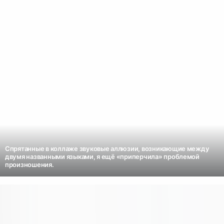
Спрятанные в коллаже звуковые аллюзии, возникающие между
двумя названными языками, я ещё «приперчила» проблемой
произношения.