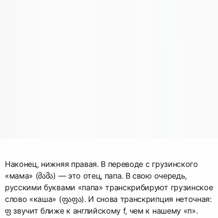
Наконец, нижняя правая. В переводе с грузинского
«мама» (მამა) — это отец, папа. В свою очередь,
русскими буквами «папа» транскрибируют грузинское
слово «каша» (ფაფა). И снова транскрипция неточная:
ფ звучит ближе к английскому f, чем к нашему «п».