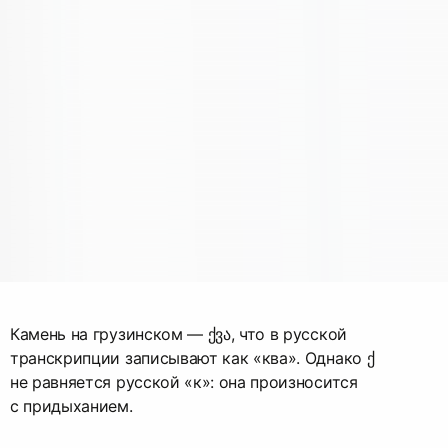
Камень на грузинском — ქვა, что в русской
транскрипции записывают как «ква». Однако ქ
не равняется русской «к»: она произносится
с придыханием.