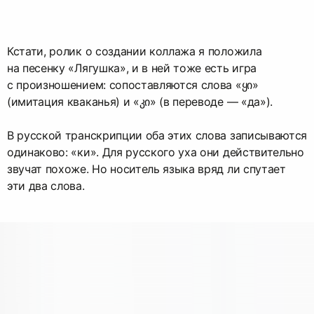
Кстати, ролик о создании коллажа я положила
на песенку «Лягушка», и в ней тоже есть игра
с произношением: сопоставляются слова «ყი»
(имитация кваканья) и «კი» (в переводе — «да»).
В русской транскрипции оба этих слова записываются
одинаково: «ки». Для русского уха они действительно
звучат похоже. Но носитель языка вряд ли спутает
эти два слова.