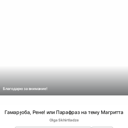
Благодарю за внимание!
Гамарჯоба, Рене! или Парафраз на тему Магритта
Olga Skhirtladze