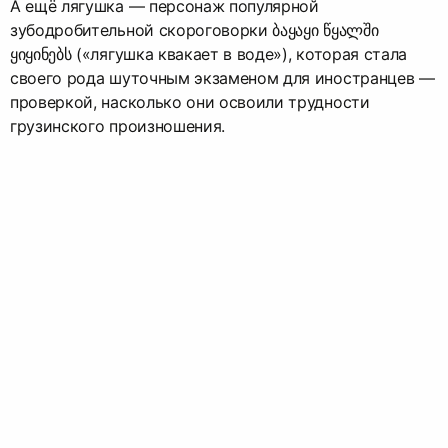
А ещё лягушка — персонаж популярной
зубодробительной скороговорки ბაყაყი წყალში
ყიყინებს («лягушка квакает в воде»), которая стала
своего рода шуточным экзаменом для иностранцев —
проверкой, насколько они освоили трудности
грузинского произношения.