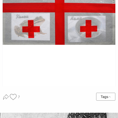
Tags
7