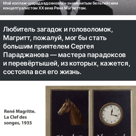
Мой коллаж-шарада вдохновлён знаменитым бельгийским
концептуалистом XX века Рене Магриттом.
Любитель загадок и головоломок,
Магритт, пожалуй, мог бы стать
большим приятелем Сергея
Параджанова — мастера парадоксов
и перевёртышей, из которых, кажется,
состояла вся его жизнь.