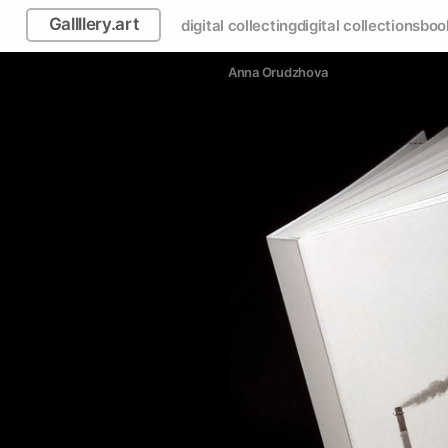
Gallllery.art
digital collecting
digital collections
boo
Anna Orudzhova