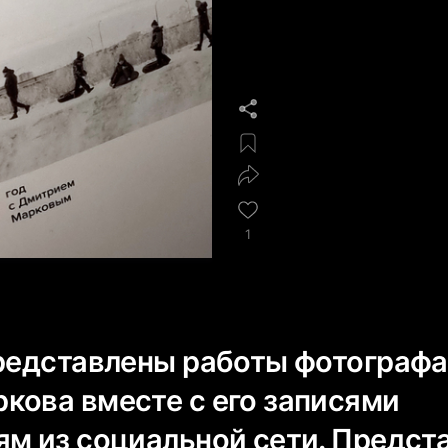
1
представлены работы фотографа
кова вместе с его записями
ям из социальной сети. Предст