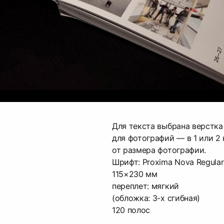
Для текста выбрана верстка 
для фотографий — в 1 или 2
от размера фотографии.
Шрифт: Proxima Nova Regular
115×230 мм
переплет: мягкий
(обложка: 3-х сгибная)
120 полос