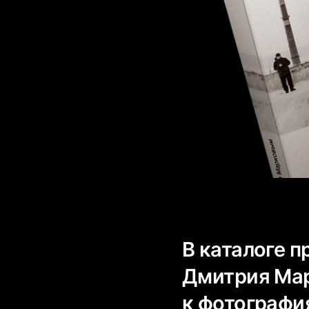
В каталоге 
Дмитрия Мар
к фотографи