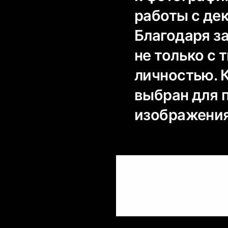
работы с дек
Благодаря з
не только с 
личностью. 
выбран для 
изображени