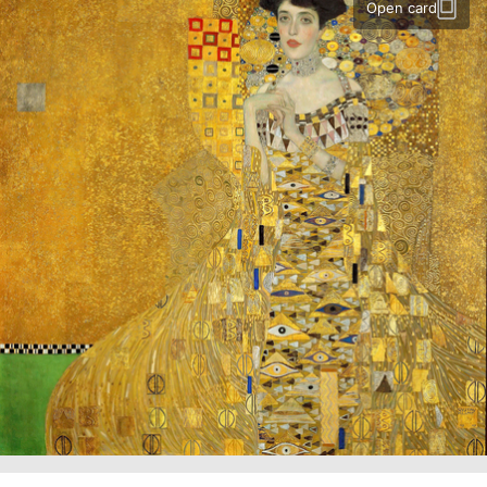
Open card