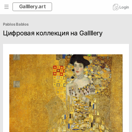
Gallllery.art
Login
Pablos Bablos
Цифровая коллекция на Gallllery