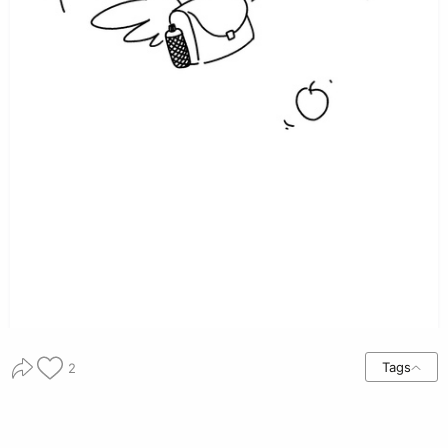
Tags
2