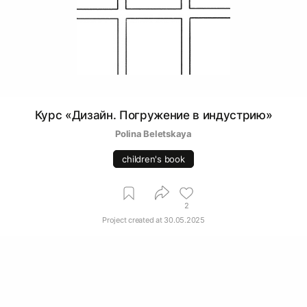
Курс «Дизайн. Погружение в индустрию»
Polina Beletskaya
children's book
2
Project created at
30.05.2025