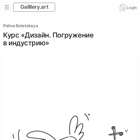
Gallllery.art
Login
Polina Beletskaya
Курс «Дизайн. Погружение
в индустрию»