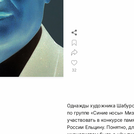
32
Однажды художника Шабуров
по группе «Синие носы» Миз
участвовать в конкурсе пам
России Ельцину. Понятно, д