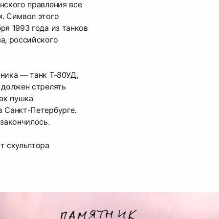
нского правления все
. Символ этого
ря 1993 года из танков
а, российского
ника — танк Т-80УД,
 должен стрелять
как пушка
в Санкт-Петербурге.
 закончилось.
т скульптора