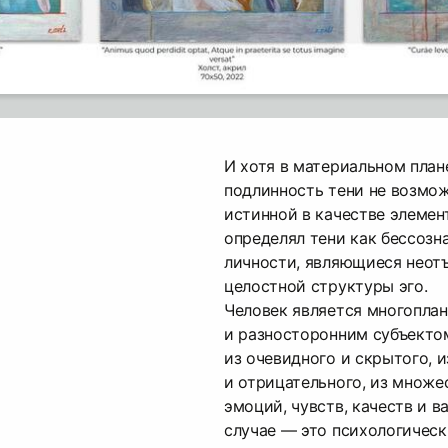
И хотя в материальном план
подлинность тени не возмож
истинной в качестве элемен
определял тени как бессозн
личности, являющиеся нео
целостной структуры эго.
Человек является многопла
и разносторонним субъекто
из очевидного и скрытого, 
и отрицательного, из множе
эмоций, чувств, качеств и в
случае — это психологическ