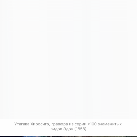
Утагава Хиросигэ, гравюра из серии «100 знаменитых 
видов Эдо» (1858)