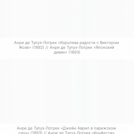
Анри де Тулуз-Лотрек «Королева радости с Виктором 
Жозе» (1892) // Анри де Тулуз-Лотрек «Японский 
диван» (1893)
Анри де Тулуз-Лотрек «Джейн Аврил в парижском 
саду» (1893) // Анри де Тулуз-Лотрек «Конфетти» 