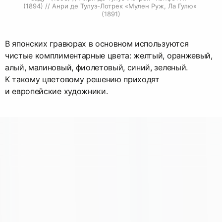
(1894) // Анри де Тулуз-Лотрек «Мулен Руж, Ла Гулю» 
(1891)
В японских гравюрах в основном используются
чистые комплиментарные цвета: желтый, оранжевый,
алый, малиновый, фиолетовый, синий, зеленый.
К такому цветовому решению приходят
и европейские художники.