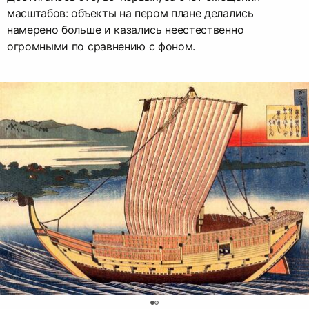
масштабов: объекты на пером плане делались
намерено больше и казались неестественно
огромными по сравнению с фоном.
0