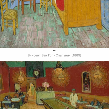
0
Винсент Ван Гог «Спальня» (1889)