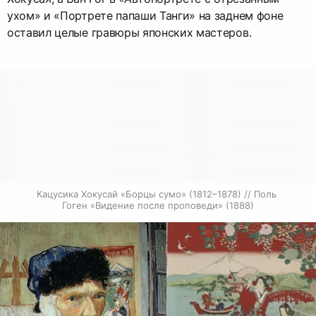
ухом» и «Портрете папаши Танги» на заднем фоне
оставил целые гравюры японских мастеров.
Кацусика Хокусай «Борцы сумо» (1812–1878) // Поль 
Гоген «Видение после проповеди» (1888)