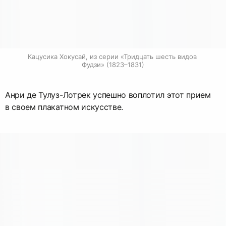
Кацусика Хокусай, из серии «Тридцать шесть видов 
Фудзи» (1823–1831)
Анри де Тулуз-Лотрек успешно воплотил этот прием
в своем плакатном искусстве.