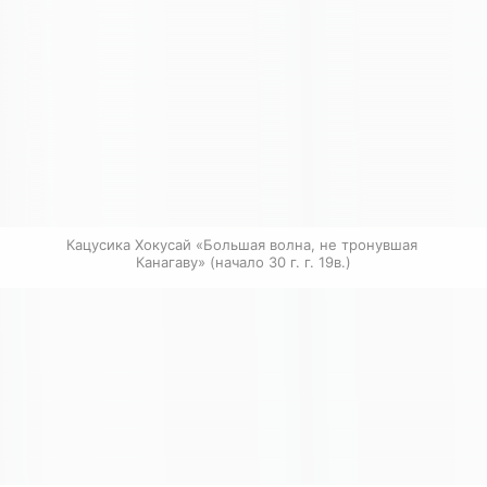
Кацусика Хокусай «Большая волна, не тронувшая 
Канагаву» (начало 30 г. г. 19в.)