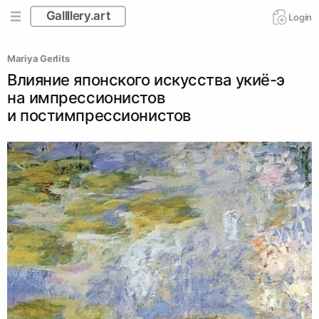
Gallllery.art
Login
Mariya Gerlits
Влияние японского искусства укиё-э
на импрессионистов
и постимпрессионистов