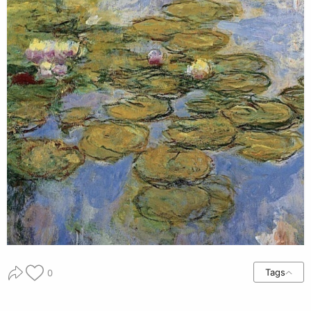
Tags
0