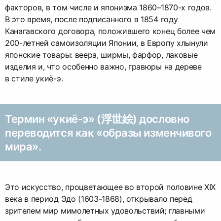
факторов, в том числе и японизма 1860–1870-х годов.
В это время, после подписанного в 1854 году
Канагавского договора, положившего конец более чем
200-летней самоизоляции Японии, в Европу хлынули
японские товары: веера, ширмы, фарфор, лаковые
изделия и, что особенно важно, гравюры на дереве
в стиле укиё-э.
Термин «укиё-э» (浮世絵) дословно
переводится как «образы изменчивого
мира».
Это искусство, процветающее во второй половине XIX
века в период Эдо (1603-1868), открывало перед
зрителем мир мимолетных удовольствий; главными