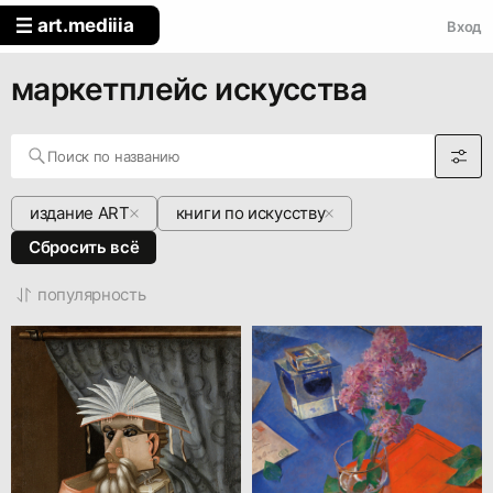
art
.mediiia
Вход
маркетплейс искусства
издание ART
книги по искусству
Сбросить всё
популярность