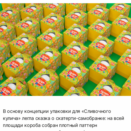
В основу концепции упаковки для «Сливочного
кулича» легла сказка о скатерти-самобранке: на всей
площади короба собран плотный паттерн