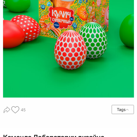
Tags
45